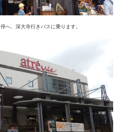
ス停へ、深大寺行きバスに乗ります。