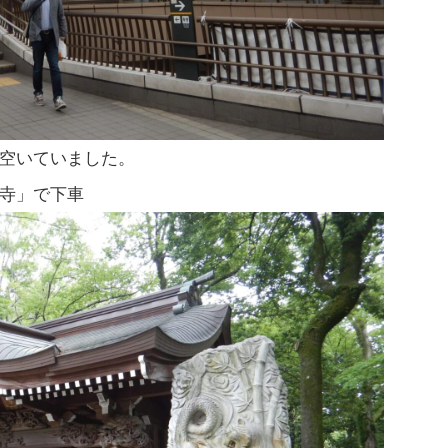
空いていました。
寺」で下車