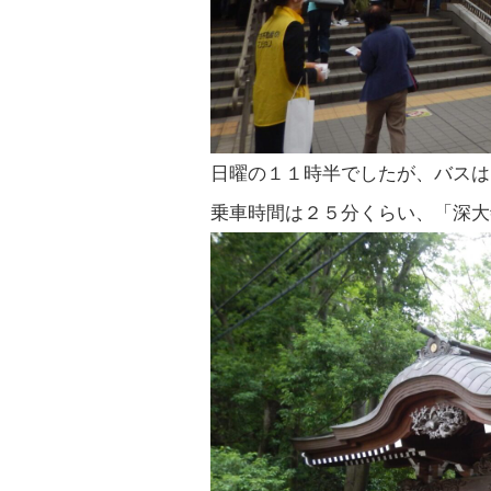
日曜の１１時半でしたが、バスは
乗車時間は２５分くらい、「深大