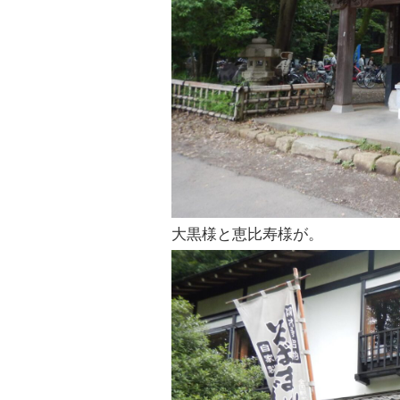
大黒様と恵比寿様が。