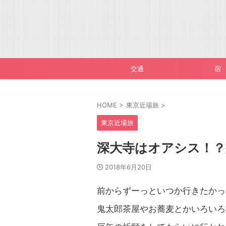
交通
宿
HOME
>
東京近場旅
>
東京近場旅
深大寺はオアシス！
2018年6月20日
前からずーっといつか行きたかっ
鬼太郎茶屋やお蕎麦とかいろいろ