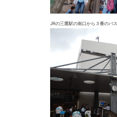
JRの三鷹駅の南口から３番のバ