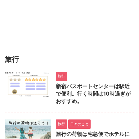
旅行
旅行
新宿パスポートセンターは駅近
で便利。行く時間は10時過ぎが
おすすめ。
旅行
日々のこと
旅行の荷物は宅急便でホテルに