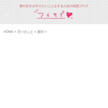
旅行好きがやりたいことをするための知恵ブログ
HOME
>
日々のこと
>
旅行
>