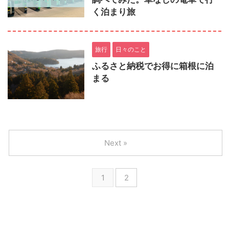
く泊まり旅
旅行
日々のこと
ふるさと納税でお得に箱根に泊
まる
Next »
1
2