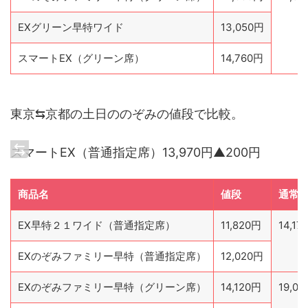
EXグリーン早特ワイド
13,050円
スマートEX（グリーン席）
14,760円
東京⇆京都の土日ののぞみの値段で比較。
スマートEX（普通指定席）13,970円▲200円
商品名
値段
通常
EX早特２１ワイド（普通指定席）
11,820円
14,17
EXのぞみファミリー早特（普通指定席）
12,020円
EXのぞみファミリー早特（グリーン席）
14,120円
19,0