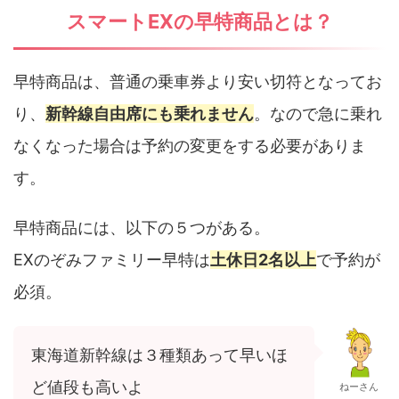
スマートEXの早特商品とは？
早特商品は、普通の乗車券より安い切符となってお
り、
新幹線自由席にも乗れません
。なので急に乗れ
なくなった場合は予約の変更をする必要がありま
す。
早特商品には、以下の５つがある。
EXのぞみファミリー早特は
土休日2名以上
で予約が
必須。
東海道新幹線は３種類あって早いほ
ど値段も高いよ
ねーさん