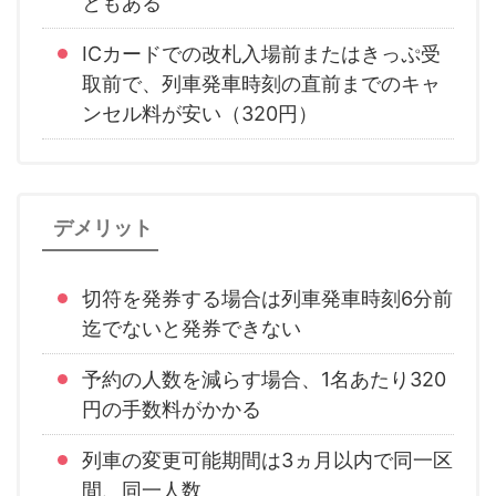
ともある
ICカードでの改札入場前またはきっぷ受
取前で、列車発車時刻の直前までのキャ
ンセル料が安い（320円）
デメリット
切符を発券する場合は列車発車時刻6分前
迄でないと発券できない
予約の人数を減らす場合、1名あたり320
円の手数料がかかる
列車の変更可能期間は3ヵ月以内で同一区
間、同一人数