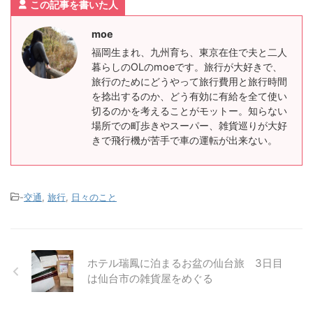
この記事を書いた人
moe
福岡生まれ、九州育ち、東京在住で夫と二人
暮らしのOLのmoeです。旅行が大好きで、
旅行のためにどうやって旅行費用と旅行時間
を捻出するのか、どう有効に有給を全て使い
切るのかを考えることがモットー。知らない
場所での町歩きやスーパー、雑貨巡りが大好
きで飛行機が苦手で車の運転が出来ない。
-
交通
,
旅行
,
日々のこと
ホテル瑞鳳に泊まるお盆の仙台旅 3日目
は仙台市の雑貨屋をめぐる