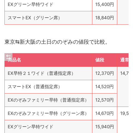
EXグリーン早特ワイド
15,400円
スマートEX（グリーン席）
18,840円
東京⇆新大阪の土日ののぞみの値段で比較。
商品名
値段
通常
EX早特２１ワイド（普通指定席）
12,370円
14,7
スマートEX（普通指定席）
14,520円
EXのぞみファミリー早特（普通指定席）
12,570円
EXのぞみファミリー早特（グリーン席）
14,670円
19,5
EXグリーン早特ワイド
15,940円