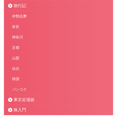
旅行記
伊勢志摩
奈良
神奈川
京都
山梨
仙台
韓国
バンコク
東京近場旅
株入門