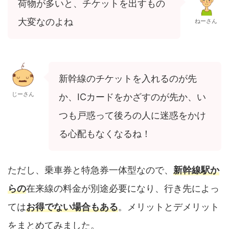
荷物が多いと、チケットを出すもの
大変なのよね
ねーさん
新幹線のチケットを入れるのが先
じーさん
か、ICカードをかざすのが先か、い
つも戸惑って後ろの人に迷惑をかけ
る心配もなくなるね！
ただし、乗車券と特急券一体型なので、
新幹線駅か
らの
在来線の料金が別途必要になり、行き先によっ
ては
お得でない場合もある
。メリットとデメリット
をまとめてみました。