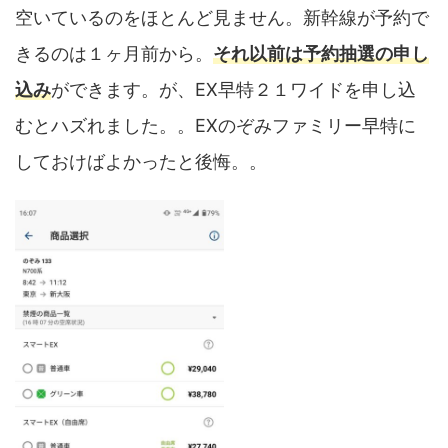
空いているのをほとんど見ません。新幹線が予約で
きるのは１ヶ月前から。
それ以前は予約抽選の申し
込み
ができます。が、EX早特２１ワイドを申し込
むとハズれました。。EXのぞみファミリー早特に
しておけばよかったと後悔。。