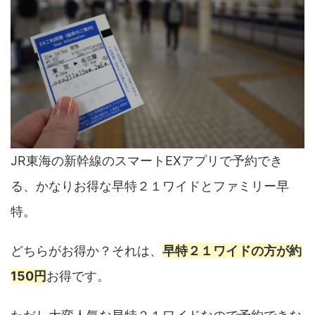
JR東海の新幹線のスマートEXアプリで予約でき
る、かなりお得な早特２１ワイドとファミリー早
特。
どちらがお得か？それは、
早特２１ワイドの方が約
150円
お得です。