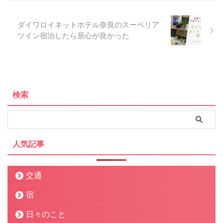
ダイワロイネットホテル奈良のスーペリア
ツイン宿泊したら居心が良かった
検索
人気記事
交通
宿
日々のこと