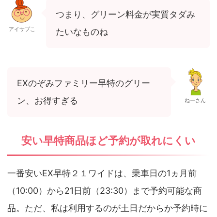
つまり、グリーン料金が実質タダみ
アイサプこ
たいなものね
EXのぞみファミリー早特のグリー
ン、お得すぎる
ねーさん
安い早特商品ほど予約が取れにくい
一番安いEX早特２１ワイドは、乗車日の1ヵ月前
（10:00）から21日前（23:30）まで予約可能な商
品。ただ、私は利用するのが土日だからか予約時に