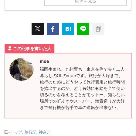
続きを見る
この記事を書いた人
moe
福岡生まれ、九州育ち、東京在住で夫と二人
暮らしのOLのmoeです。旅行が大好きで、
旅行のためにどうやって旅行費用と旅行時間
を捻出するのか、どう有効に有給を全て使い
切るのかを考えることがモットー。知らない
場所での町歩きやスーパー、雑貨巡りが大好
きで飛行機が苦手で車の運転が出来ない。
-
トップ
,
旅行記
,
神奈川