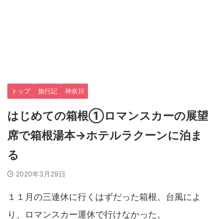
トップ
旅行記
神奈川
はじめての箱根①ロマンスカーの展望
席で箱根湯本→ホテルラクーンに泊ま
る
2020年3月29日
１１月の三連休に行くはずだった箱根。台風によ
り、ロマンスカー運休で行けなかった。