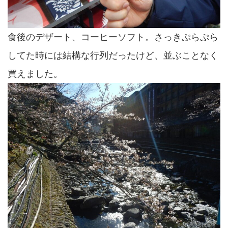
食後のデザート、コーヒーソフト。さっきぷらぷら
してた時には結構な行列だったけど、並ぶことなく
買えました。