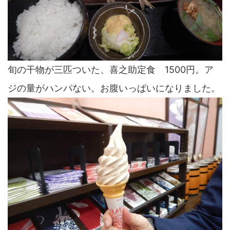
旬の干物が三匹ついた、喜之助定食 1500円。ア
ジの量がハンパない。お腹いっぱいになりました。