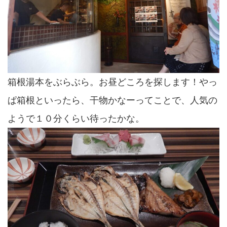
箱根湯本をぶらぶら。お昼どころを探します！やっ
ぱ箱根といったら、干物かなーってことで、人気の
ようで１０分くらい待ったかな。