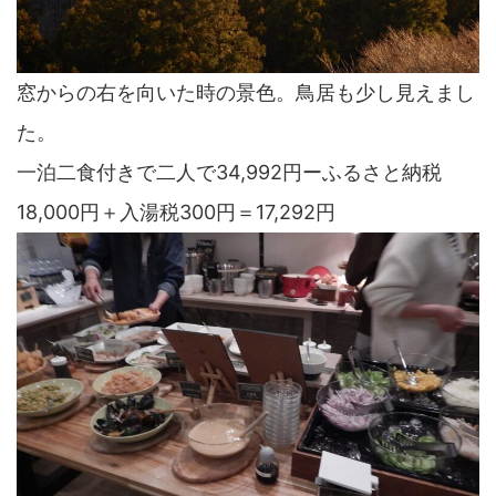
窓からの右を向いた時の景色。鳥居も少し見えまし
た。
一泊二食付きで二人で34,992円ーふるさと納税
18,000円＋入湯税300円＝17,292円