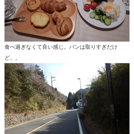
食べ過ぎなくて良い感じ。パンは取りすぎだけ
ど。。