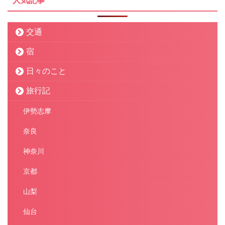
人気記事
交通
宿
日々のこと
旅行記
伊勢志摩
奈良
神奈川
京都
山梨
仙台