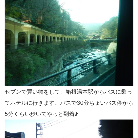
セブンで買い物をして、箱根湯本駅からバスに乗っ
てホテルに行きます。バスで30分ちょいバス停から
5分くらい歩いてやっと到着♪