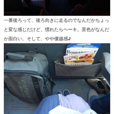
一番後ろって、後ろ向きに走るのでなんだかちょっ
と変な感じだけど、慣れたらヘーキ。景色がなんだ
か面白い、そして、やや優越感♪