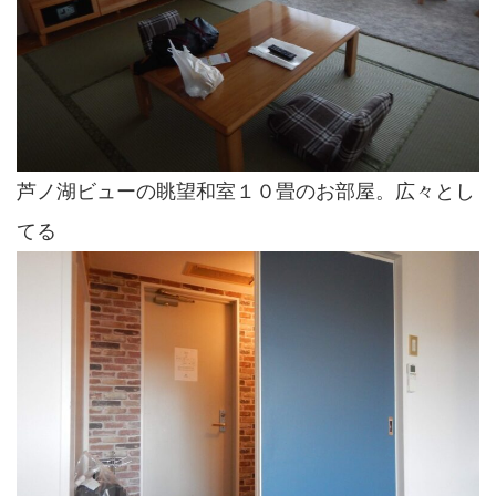
芦ノ湖ビューの眺望和室１０畳のお部屋。広々とし
てる