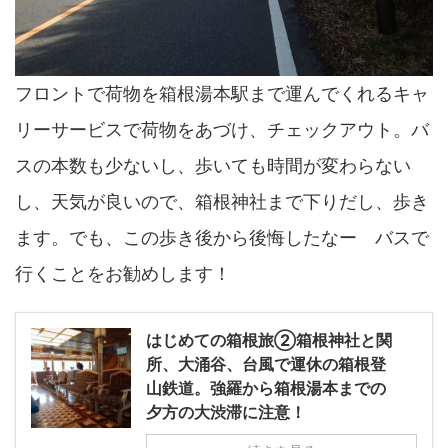
フロントで荷物を箱根湯本駅まで運んでくれるキャ
リーサービスで荷物をあづけ、チェックアウト。バ
スの本数も少ないし、歩いても時間が変わらない
し、天気が良いので、箱根神社まで下りだし、歩き
ます。でも、この歩き後から後悔したなー バスで
行くことをお勧めします！
はじめての箱根旅②箱根神社と関
所、大涌谷、台風で運休の箱根登
山鉄道。強羅から箱根湯本までの
夕方の大渋滞に注意！