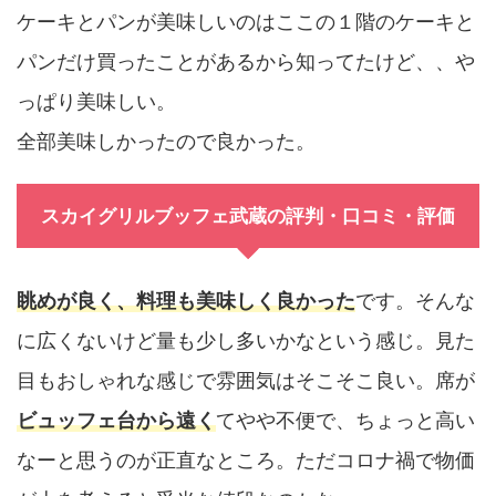
ケーキとパンが美味しいのはここの１階のケーキと
パンだけ買ったことがあるから知ってたけど、、や
っぱり美味しい。
全部美味しかったので良かった。
スカイグリルブッフェ武蔵の評判・口コミ・評価
眺めが良く、料理も美味しく良かった
です。そんな
に広くないけど量も少し多いかなという感じ。見た
目もおしゃれな感じで雰囲気はそこそこ良い。席が
ビュッフェ台から遠く
てやや不便で、ちょっと高い
なーと思うのが正直なところ。ただコロナ禍で物価