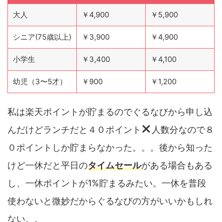
大人
￥4,900
￥5,900
シニア(75歳以上)
￥3,900
￥4,900
小学生
￥3,400
￥4,100
幼児（3〜5才）
￥900
￥1,200
私は楽天ポイントが貯まるのでぐるなびから申し込
んだけどランチだと４０ポイント
人数分なので８
０ポイントしか貯まらなかった。。。後から知った
けど一休だと平日の
タイムセール
がある場合もある
し、一休ポイントが1%貯まるみたい。一休を普段
使わないと微妙だからぐるなびの方がいいかもしれ
ない。。