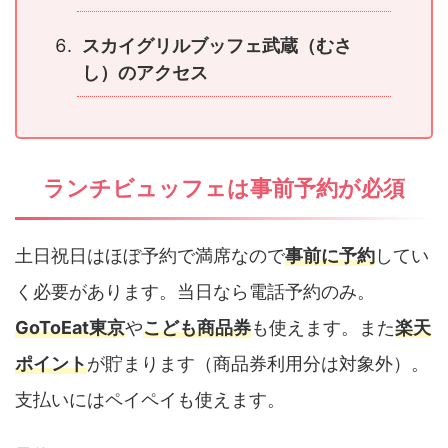
スカイグリルブッフェ武蔵（むさ
し）のアクセス
ランチビュッフェは事前予約が必須
土日祝日はほぼ予約で満席なので
事前に予約
してい
く必要があります。当日なら電話予約のみ。
GoToEat東京
や
こども商品券
も使えます。また
楽天
ポイント
が貯まります（商品券利用分は対象外）。
支払いにはペイペイも使えます。