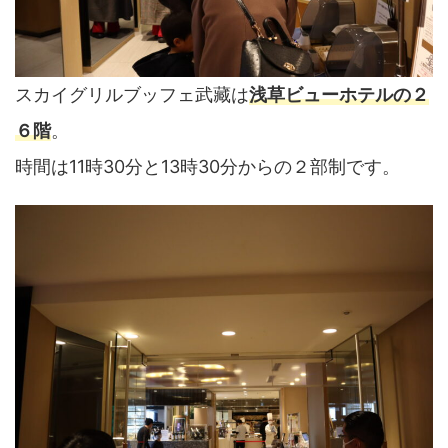
スカイグリルブッフェ武藏は
浅草ビューホテルの２
６階
。
時間は11時30分と13時30分からの２部制です。