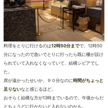
料理をとりに行けるのは
12時50分まで
で、12時50
分になったので急いでとりに行ったら既に柵が設け
られていて入れなくなっていて、結構シビアでし
た。
席が遠かったせいか、９０分なのに
時間がちょっと
足りない
なと感じるほど。
おそらく結構な方が13時までいるので、午後からだ
とちょうどに行かないと入れないのかも。