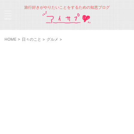
旅行好きがやりたいことをするための知恵ブログ
HOME
>
日々のこと
>
グルメ
>