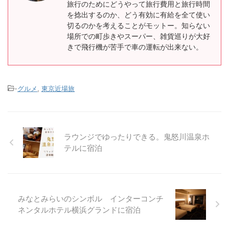
旅行のためにどうやって旅行費用と旅行時間
を捻出するのか、どう有効に有給を全て使い
切るのかを考えることがモットー。知らない
場所での町歩きやスーパー、雑貨巡りが大好
きで飛行機が苦手で車の運転が出来ない。
-
グルメ
,
東京近場旅
ラウンジでゆったりできる。鬼怒川温泉ホ
テルに宿泊
みなとみらいのシンボル インターコンチ
ネンタルホテル横浜グランドに宿泊