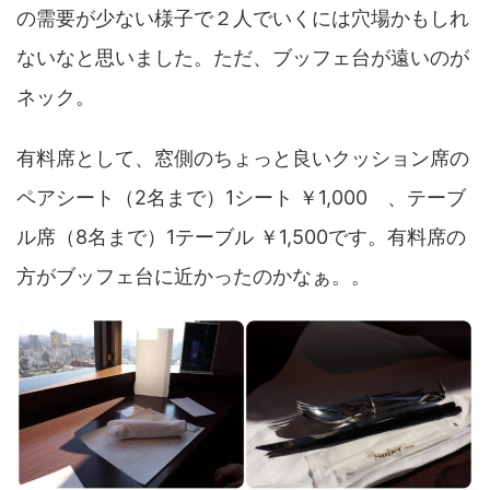
の需要が少ない様子で２人でいくには穴場かもしれ
ないなと思いました。ただ、ブッフェ台が遠いのが
ネック。
有料席として、窓側のちょっと良いクッション席の
ペアシート（2名まで）1シート ￥1,000 、テーブ
ル席（8名まで）1テーブル ￥1,500です。有料席の
方がブッフェ台に近かったのかなぁ。。