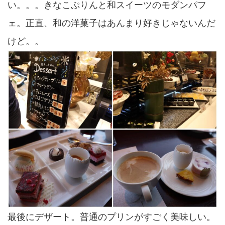
い。。。きなこぷりんと和スイーツのモダンパフ
ェ。正直、和の洋菓子はあんまり好きじゃないんだ
けど。。
最後にデザート。普通のプリンがすごく美味しい。