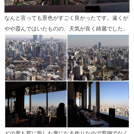
なんと言っても景色がすごく良かったです。遠くが
やや霞んではいたものの、天気が良く綺麗でした。
どの席も窓に面した席になる作りなので窓側でなく