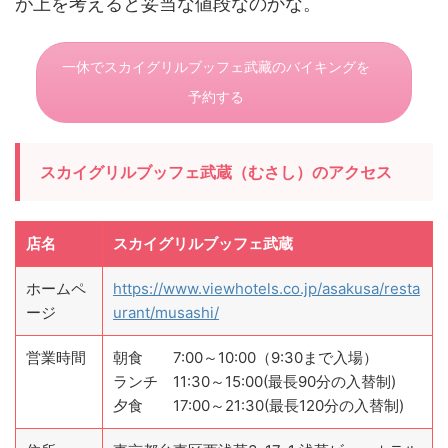
が上を考えると妥当な値段なのかな。
一休でスカイグリルブッフェ武藏のバイキングを
予約する
スカイグリルブッフェ武蔵（むさし）のアクセス
店名
スカイグリルブッフェ武蔵
ホームペ
https://www.viewhotels.co.jp/asakusa/resta
ージ
urant/musashi/
営業時間
朝食 7:00～10:00（9:30まで入場）
ランチ 11:30～15:00(最長90分の入替制)
夕食 17:00～21:30(最長120分の入替制)