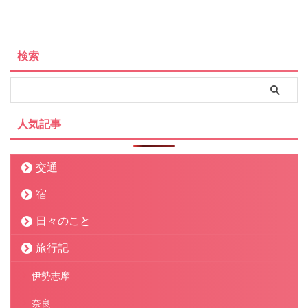
検索
人気記事
交通
宿
日々のこと
旅行記
伊勢志摩
奈良