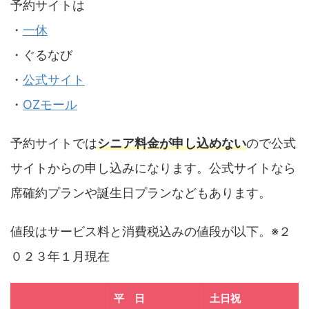
予約サイトは
・
一休
・ぐるなび
・
公式サイト
・
OZモール
予約サイトでは
シニア料金が申し込めない
ので公式
サイトからの申し込みになります。公式サイトなら
席確約プランや誕生日プランなどもあります。
値段はサービス料と消費税込みの値段が以下。※２
０２３年１月現在
平 日
土日祝