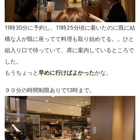
11時30分に予約し、11時25分頃に着いたのに既に結
構な人が既に座ってて料理も取り始めてる。。ひと
組入り口で待っていて、席に案内しているところで
した。
もうちょっと
早めに行けばよかった
かな。
９０分の時間制限ありで13時まで。