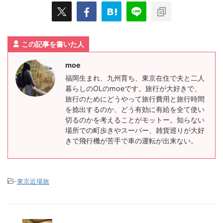
この記事を書いた人
moe
福岡生まれ、九州育ち、東京在住で夫と二人
暮らしのOLのmoeです。旅行が大好きで、
旅行のためにどうやって旅行費用と旅行時間
を捻出するのか、どう有効に有給を全て使い
切るのかを考えることがモットー。知らない
場所での町歩きやスーパー、雑貨巡りが大好
きで飛行機が苦手で車の運転が出来ない。
-
東京近場旅