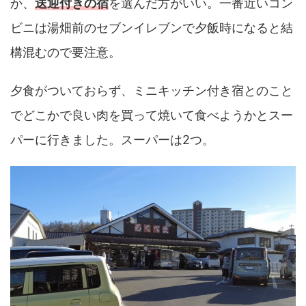
か、
送迎付きの宿
を選んだ方がいい。一番近いコン
ビニは湯畑前のセブンイレブンで夕飯時になると結
構混むので要注意。
夕食がついておらず、ミニキッチン付き宿とのこと
でどこかで良い肉を買って焼いて食べようかとスー
パーに行きました。スーパーは2つ。