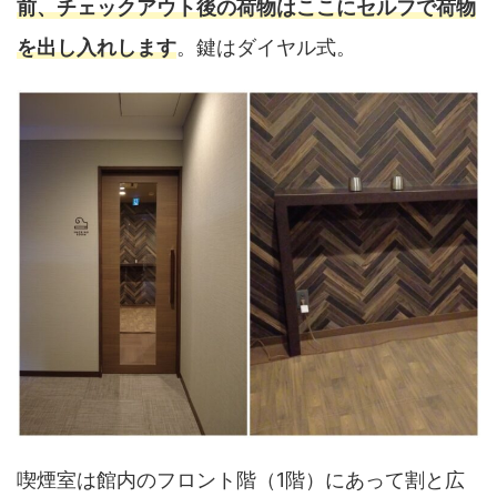
前、チェックアウト後の荷物はここにセルフで荷物
を出し入れします
。鍵はダイヤル式。
喫煙室は館内のフロント階（1階）にあって割と広