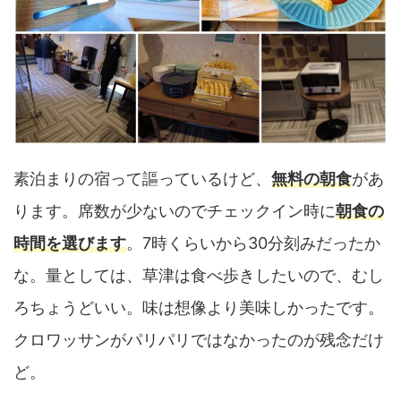
素泊まりの宿って謳っているけど、
無料の朝食
があ
ります。席数が少ないのでチェックイン時に
朝食の
時間を選びます
。7時くらいから30分刻みだったか
な。量としては、草津は食べ歩きしたいので、むし
ろちょうどいい。味は想像より美味しかったです。
クロワッサンがパリパリではなかったのが残念だけ
ど。