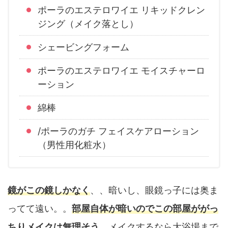
ポーラのエステロワイエ リキッドクレン
ジング（メイク落とし）
シェービングフォーム
ポーラのエステロワイエ モイスチャーロ
ーション
綿棒
/ポーラのガチ フェイスケアローション
（男性用化粧水）
鏡がこの鏡しかなく
、、暗いし、眼鏡っ子には奥ま
ってて遠い。。
部屋自体が暗いのでこの部屋ががっ
ちりメイクは無理そう
。メイクするなら大浴場まで