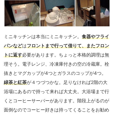
ミニキッチンは本当にミニキッチン。
食器やフライ
パンなど
は
フロントまで行って借りて、またフロン
トに返す
必要があります。ちょっと本格的調理は無
理そう。電子レンジ、冷凍庫付きの空の冷蔵庫。栓
抜きとマグカップが4つとガラスのコップが4つ。
緑茶と紅茶
が４つづつかな。足りなければ2階の大
浴場にあるので持って来れば大丈夫。大浴場まで行
くとコーヒーサーバーがあります。階段上がるのが
面倒なのでコーヒー好きは持ってくることをお勧め