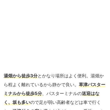
湯畑から徒歩3分
とかなり場所はよく便利。湯畑か
ら程よく離れているから静かで良い。
草津バスター
ミナルから徒歩5分
、バスターミナルの
送迎はな
く、坂も多い
ので足が弱い高齢者などは車で行く