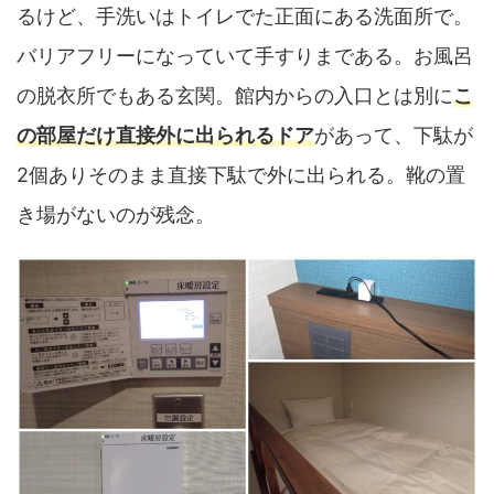
るけど、手洗いはトイレでた正面にある洗面所で。
バリアフリーになっていて手すりまである。お風呂
の脱衣所でもある玄関。館内からの入口とは別に
こ
の部屋だけ直接外に出られるドア
があって、下駄が
2個ありそのまま直接下駄で外に出られる。靴の置
き場がないのが残念。